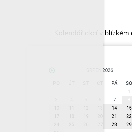
Kalendář akcí v blízkém 
SRPEN 2026
PO
ÚT
ST
ČT
PÁ
S
1
3
4
5
6
7
8
10
11
12
13
14
15
17
18
19
20
21
22
24
25
26
27
28
29