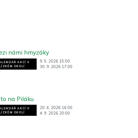
ezi námi hmyzáky
9. 5. 2026 15:00
ALENDÁŘ AKCÍ V
30. 9. 2026 17:00
LÍZKÉM OKOLÍ
to na Piláku
20. 6. 2026 16:00
ALENDÁŘ AKCÍ V
4. 9. 2026 20:00
LÍZKÉM OKOLÍ