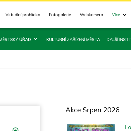
Virtuální prohlídka
Fotogalerie
Webkamera
Více
MĚSTSKÝ ÚŘAD
KULTURNÍ ZAŘÍZENÍ MĚSTA
DALŠÍ INST
Akce Srpen 2026
Lo