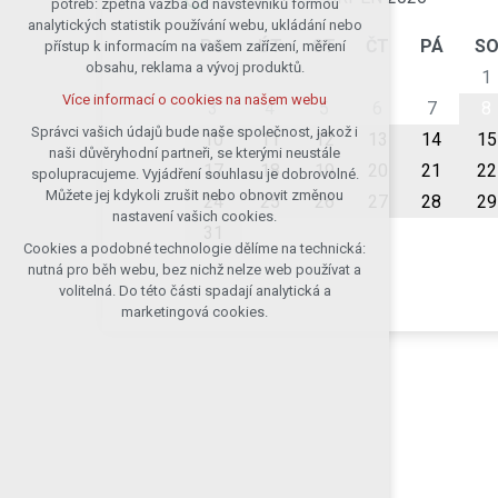
potřeb: zpětná vazba od návštěvníků formou
analytických statistik používání webu, ukládání nebo
udržení kontextu stránek (session):
PO
ÚT
ST
ČT
PÁ
S
přístup k informacím na vašem zařízení, měření
případná přihlášení, volby jazyka, apod.
obsahu, reklama a vývoj produktů.
1
Volitelná cookies
Více informací o cookies na našem webu
analytická pro anonymizované
3
4
5
6
7
8
vyhodnocení návštěvnosti
Správci vašich údajů bude naše společnost, jakož i
10
11
12
13
14
15
naši důvěryhodní partneři, se kterými neustále
marketingová cookies (Google)
17
18
19
20
21
22
spolupracujeme. Vyjádření souhlasu je dobrovolné.
Více informací o cookies na našem webu
Můžete jej kdykoli zrušit nebo obnovit změnou
24
25
26
27
28
29
nastavení vašich cookies.
31
Cookies a podobné technologie dělíme na technická:
Přijmout všechny cookies
nutná pro běh webu, bez nichž nelze web používat a
volitelná. Do této části spadají analytická a
Odmítnout vše
marketingová cookies.