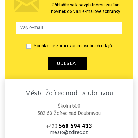
Přihlašte se k bezplatnému zasílání
novinek do Vaší e-mailové schránky.
Souhlas se zpracováním osobních údajů
ODESLAT
Město Ždírec nad Doubravou
Školní 500
582 63 Ždírec nad Doubravou
569 694 433
+420
mesto@zdirec.cz