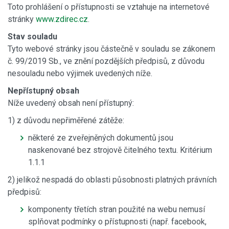
Toto prohlášení o přístupnosti se vztahuje na internetové
stránky
www.zdirec.cz
.
Stav souladu
Tyto webové stránky jsou částečně v souladu se zákonem
č. 99/2019 Sb., ve znění pozdějších předpisů, z důvodu
nesouladu nebo výjimek uvedených níže.
Nepřístupný obsah
Níže uvedený obsah není přístupný:
1)
z důvodu nepřiměřené zátěže:
některé ze zveřejněných dokumentů jsou
naskenované bez strojově čitelného textu. Kritérium
1.1.1
2) jelikož nespadá do oblasti působnosti platných právních
předpisů:
komponenty třetích stran použité na webu nemusí
splňovat podmínky o přístupnosti (např. facebook,