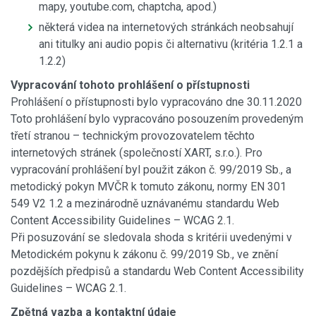
mapy, youtube.com, chaptcha, apod.)
některá videa na internetových stránkách neobsahují
ani titulky ani audio popis či alternativu (kritéria 1.2.1 a
1.2.2)
Vypracování tohoto prohlášení o přístupnosti
Prohlášení o přístupnosti bylo vypracováno dne 30.11.2020
Toto prohlášení bylo vypracováno posouzením provedeným
třetí stranou – technickým provozovatelem těchto
internetových stránek (společností XART, s.r.o.). Pro
vypracování prohlášení byl použit zákon č. 99/2019 Sb., a
metodický pokyn MVČR k tomuto zákonu, normy EN 301
549 V2 1.2 a mezinárodně uznávanému standardu Web
Content Accessibility Guidelines – WCAG 2.1.
Při posuzování se sledovala shoda s kritérii uvedenými v
Metodickém pokynu k zákonu č. 99/2019 Sb., ve znění
pozdějších předpisů a standardu Web Content Accessibility
Guidelines – WCAG 2.1.
Zpětná vazba a kontaktní údaje