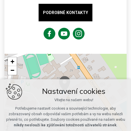
PODROBNÉ KONTAKTY
+
−
Nastavení cookies
Vítejte na našem webu!
Potřebujeme nastavit cookies a související technologie, aby
zobrazovaný obsah odpovídal vašim potřebám a vy na webu nalezli
přesně to, co potřebujete. Soubory cookies používané na našem webu
nikdy neslouží ke zjišťování totožnosti uživatelů stránek
.