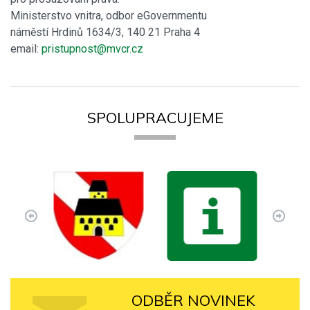
Ministerstvo vnitra, odbor eGovernmentu
náměstí Hrdinů 1634/3, 140 21 Praha 4
email:
pristupnost@mvcr.cz
SPOLUPRACUJEME
ODBĚR NOVINEK