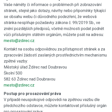
Vaše náměty či informace o problémech při zobrazování
stránek, stejně jako dotazy, návrhy nebo připomínky týkající
se obsahu webu či důvodného podezření, že webová
stránka nesplňuje požadavky zákona č. 99/2019 Sb., ve
znění pozdějších předpisů, včetně možnosti podat podnět
vůči příslušným státním orgánům, můžete psát na adresu:
mesto@zdirec.cz
.
Kontakt na osobu odpovědnou za přístupnost stránek a za
zpracování žádostí zaslaných prostřednictvím mechanismu
zpětné vazby:
Městský úřad Ždírec nad Doubravou
Školní 500
582 63 Ždírec nad Doubravou
mesto@zdirec.cz
Postup pro prosazování práva
V případě neuspokojivé odpovědi na zpětnou vazbu dle
předchozího odstavce, můžete kontaktovat příslušný orgán
pro prosazování práva: