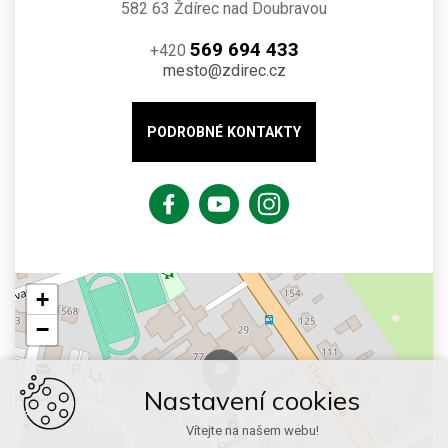
582 63 Ždírec nad Doubravou
569 694 433
+420
mesto@zdirec.cz
PODROBNÉ KONTAKTY
+
−
Nastavení cookies
Vítejte na našem webu!