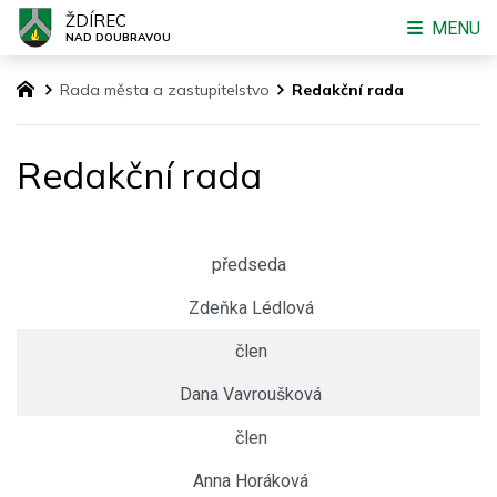
ŽDÍREC
MENU
NAD DOUBRAVOU
Rada města a zastupitelstvo
Redakční rada
Redakční rada
předseda
Zdeňka Lédlová
člen
Dana Vavroušková
člen
Anna Horáková