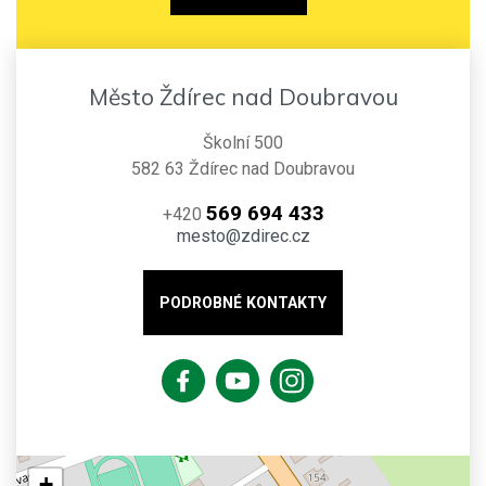
Město Ždírec nad Doubravou
Školní 500
582 63 Ždírec nad Doubravou
569 694 433
+420
mesto@zdirec.cz
PODROBNÉ KONTAKTY
+