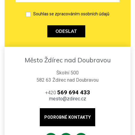
Souhlas se zpracováním osobních údajů
ODESLAT
Město Ždírec nad Doubravou
Školní 500
582 63 Ždírec nad Doubravou
569 694 433
+420
mesto@zdirec.cz
PODROBNÉ KONTAKTY