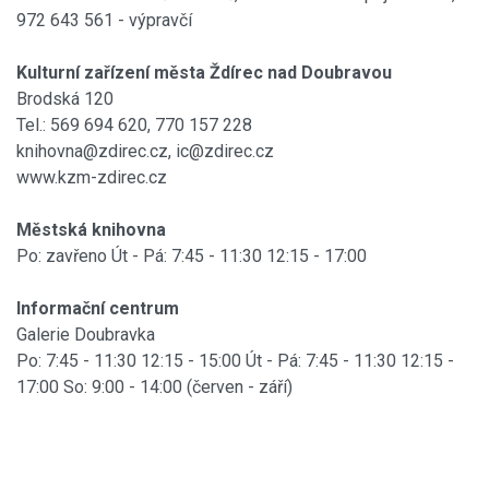
972 643 561 - výpravčí
Kulturní zařízení
města Ždírec nad Doubravou
Brodská 120
Tel.: 569 694 620, 770 157 228
knihovna@zdirec.cz, ic@zdirec.cz
www.kzm-zdirec.cz
Městská knihovna
Po: zavřeno Út - Pá: 7:45 - 11:30 12:15 - 17:00
Informační centrum
Galerie Doubravka
Po: 7:45 - 11:30 12:15 - 15:00 Út - Pá: 7:45 - 11:30 12:15 -
17:00 So: 9:00 - 14:00 (červen - září)