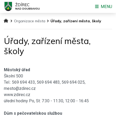
ŽDÍREC
MENU
NAD DOUBRAVOU
Organizace města
Úřady, zařízení města, školy
Úřady, zařízení města,
školy
Městský úřad
Školní 500
Tel.: 569 694 433, 569 694 483, 569 694 025,
mesto@zdirec.cz
www.zdirec.cz
úřední hodiny Po, St: 7:30 - 11:30, 12:00 - 16:45
Dům s pečovatelskou službou