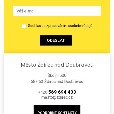
Souhlas se zpracováním osobních údajů
ODESLAT
Město Ždírec nad Doubravou
Školní 500
582 63 Ždírec nad Doubravou
569 694 433
+420
mesto@zdirec.cz
PODROBNÉ KONTAKTY