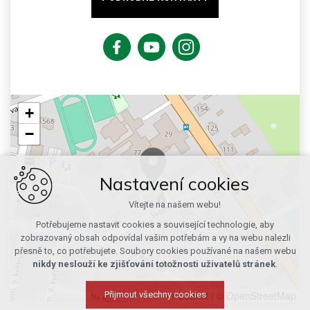
+
−
Nastavení cookies
Vítejte na našem webu!
Potřebujeme nastavit cookies a související technologie, aby
zobrazovaný obsah odpovídal vašim potřebám a vy na webu nalezli
přesně to, co potřebujete. Soubory cookies používané na našem webu
nikdy neslouží ke zjišťování totožnosti uživatelů stránek
.
Leaflet
|
© OpenStreetMap
Přijmout všechny cookies