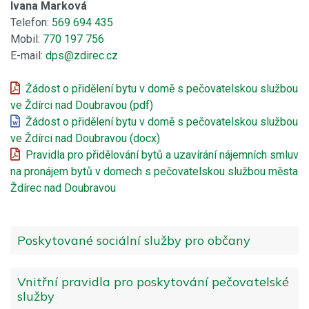
Ivana Marková
Telefon:
569 694 435
Mobil:
770 197 756
E-mail:
dps@zdirec.cz
Žádost o přidělení bytu v domě s pečovatelskou službou
ve Ždírci nad Doubravou (pdf)
Žádost o přidělení bytu v domě s pečovatelskou službou
ve Ždírci nad Doubravou (docx)
Pravidla pro přidělování bytů a uzavírání nájemních smluv
na pronájem bytů v domech s pečovatelskou službou města
Ždírec nad Doubravou
Poskytované sociální služby pro občany
Vnitřní pravidla pro poskytování pečovatelské
služby