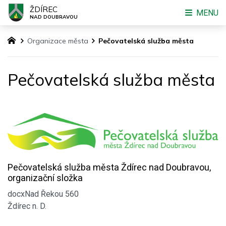
ŽDÍREC
MENU
NAD DOUBRAVOU
Organizace města
Pečovatelská služba města
Pečovatelská služba města
Pečovatelská služba města Ždírec nad Doubravou,
organizační složka
docxNad Řekou 560
Ždírec n. D.