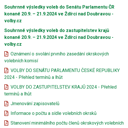
Souhrnné výsledky voleb do Senátu Parlamentu ČR
konané 20.9. – 21.9.2024 ve Ždírci nad Doubravou -
volby.cz
Souhrnné výsledky voleb do zastupitelstev krajů
konané 20.9. – 21.9.2024 ve Ždírci nad Doubravou -
volby.cz
Oznámení o svolání prvního zasedání okrskových
volebních komisí
VOLBY DO SENÁTU PARLAMENTU ČESKÉ REPUBLIKY
2024 - Přehled termínů a lhůt
VOLBY DO ZASTUPITELSTEV KRAJŮ 2024 - Přehled
termínů a lhůt
Jmenování zapisovatelů
Informace o počtu a sídle volebních okrsků
Stanovení minimálního počtu členů okrskových volebních