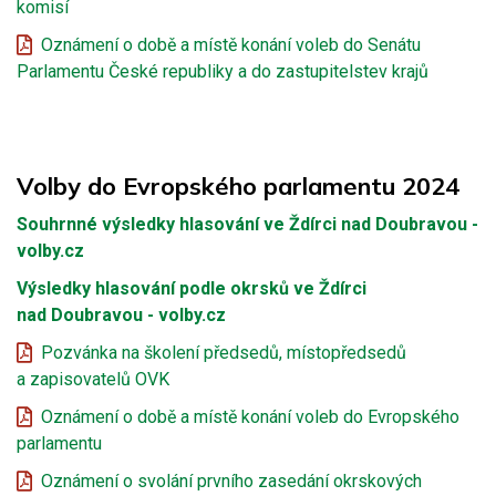
komisí
Oznámení o době a místě konání voleb do Senátu
Parlamentu České republiky a do zastupitelstev krajů
Volby do Evropského parlamentu 2024
Souhrnné výsledky hlasování ve Ždírci nad Doubravou -
volby.cz
Výsledky hlasování podle okrsků ve Ždírci
nad Doubravou - volby.cz
Pozvánka na školení předsedů, místopředsedů
a zapisovatelů OVK
Oznámení o době a místě konání voleb do Evropského
parlamentu
Oznámení o svolání prvního zasedání okrskových