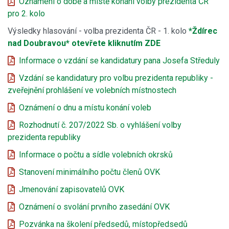
Oznámení o době a místě konání volby prezidenta ČR
pro 2. kolo
Výsledky hlasování - volba prezidenta ČR - 1. kolo
*Ždírec
nad Doubravou* otevřete kliknutím ZDE
Informace o vzdání se kandidatury pana Josefa Středuly
Vzdání se kandidatury pro volbu prezidenta republiky -
zveřejnění prohlášení ve volebních místnostech
Oznámení o dnu a místu konání voleb
Rozhodnutí č. 207/2022 Sb. o vyhlášení volby
prezidenta republiky
Informace o počtu a sídle volebních okrsků
Stanovení minimálního počtu členů OVK
Jmenování zapisovatelů OVK
Oznámení o svolání prvního zasedání OVK
Pozvánka na školení předsedů, místopředsedů