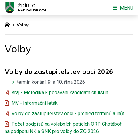
ŽDÍREC
MENU
NAD DOUBRAVOU
Volby
Volby
Volby do zastupitelstev obcí 2026
termín konání: 9. a 10. října 2026
Kraj - Metodika k podávání kandidátních listin
MV - Informační leták
Volby do zastupitelstev obcí - přehled termínů a lhůt
Počet podpisů na volebních peticích ORP Chotěboř
na podporu NK a SNK pro volby do ZO 2026