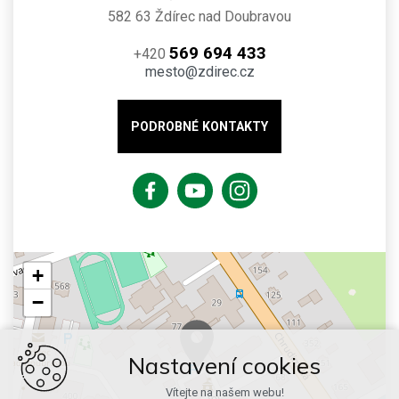
582 63 Ždírec nad Doubravou
569 694 433
+420
mesto@zdirec.cz
PODROBNÉ KONTAKTY
+
−
Nastavení cookies
Vítejte na našem webu!