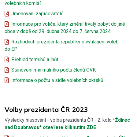
volebních komisí
Jmenování zapisovatelů
Informace pro voliče, který změnil trvalý pobyt do jiné
obce v době od 29. dubna 2024 do 7. června 2024
Rozhodnutí prezidenta republiky o vyhlášení voleb
do EP
Přehled termínů a lhůt
Stanovení minimálního počtu členů OVK
Informace o počtu a sídle volebních okrsků
Volby prezidenta ČR 2023
Výsledky hlasování - volba prezidenta ČR - 2. kolo
*Ždírec
nad Doubravou* otevřete kliknutím ZDE