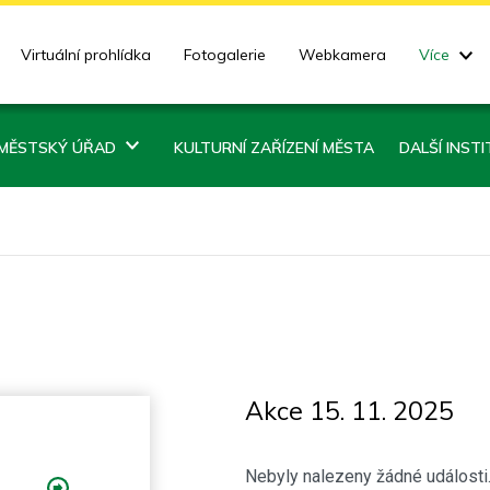
Virtuální prohlídka
Fotogalerie
Webkamera
Více
MĚSTSKÝ ÚŘAD
KULTURNÍ ZAŘÍZENÍ MĚSTA
DALŠÍ INST
Akce 15. 11. 2025
Nebyly nalezeny žádné události