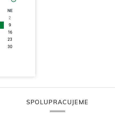
O
NE
2
9
16
23
30
SPOLUPRACUJEME