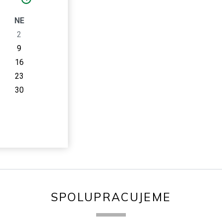
O
NE
2
9
16
23
30
SPOLUPRACUJEME