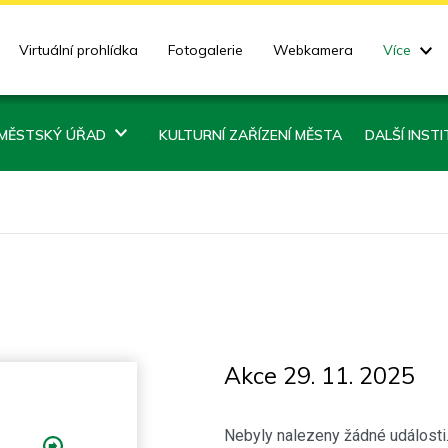
Virtuální prohlídka
Fotogalerie
Webkamera
Více
MĚSTSKÝ ÚŘAD
KULTURNÍ ZAŘÍZENÍ MĚSTA
DALŠÍ INST
Akce 29. 11. 2025
Nebyly nalezeny žádné události