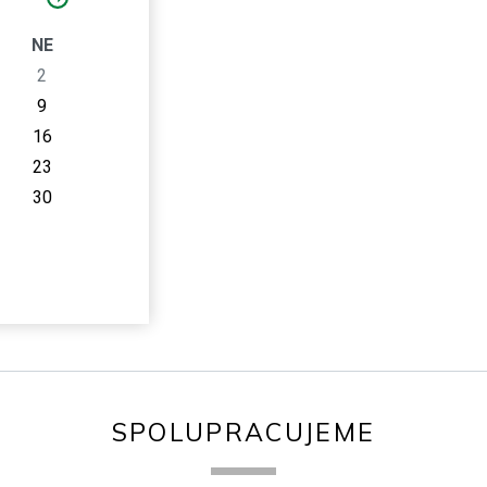
O
NE
2
9
16
23
30
SPOLUPRACUJEME