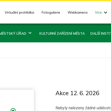
Virtuální prohlídka
Fotogalerie
Webkamera
Více
MĚSTSKÝ ÚŘAD
KULTURNÍ ZAŘÍZENÍ MĚSTA
DALŠÍ INST
Akce 12. 6. 2026
Nebyly nalezeny žádné události