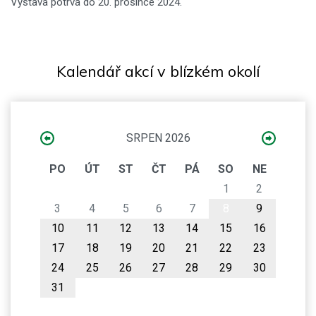
Výstava potrvá do 20. prosince 2024.
Kalendář akcí v blízkém okolí
SRPEN 2026
PO
ÚT
ST
ČT
PÁ
SO
NE
1
2
3
4
5
6
7
8
9
10
11
12
13
14
15
16
17
18
19
20
21
22
23
24
25
26
27
28
29
30
31