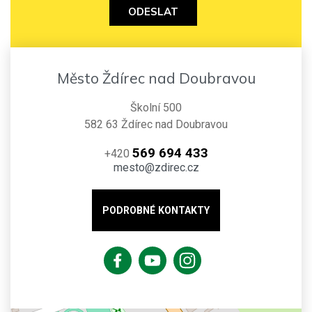
ODESLAT
Město Ždírec nad Doubravou
Školní 500
582 63 Ždírec nad Doubravou
569 694 433
+420
mesto@zdirec.cz
PODROBNÉ KONTAKTY