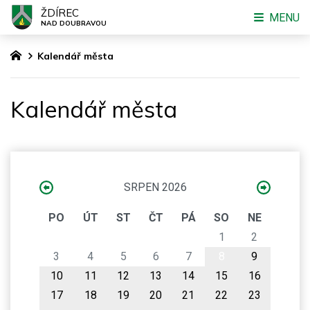
ŽDÍREC
MENU
NAD DOUBRAVOU
Kalendář města
Kalendář města
SRPEN 2026
PO
ÚT
ST
ČT
PÁ
SO
NE
1
2
3
4
5
6
7
8
9
10
11
12
13
14
15
16
17
18
19
20
21
22
23