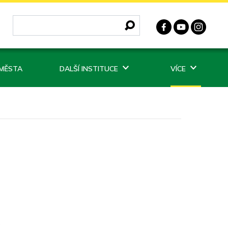
 MĚSTA
DALŠÍ INSTITUCE
VÍCE
.