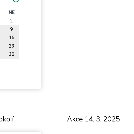
O
NE
2
9
16
23
30
okolí
Akce 14. 3. 2025