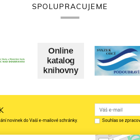
SPOLUPRACUJEME
K
lání novinek do Vaší e-mailové schránky.
Souhlas se zpraco