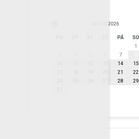
SRPEN 2026
PO
ÚT
ST
ČT
PÁ
S
1
3
4
5
6
7
8
10
11
12
13
14
15
17
18
19
20
21
22
24
25
26
27
28
29
31