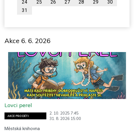
24
25
26
27
28
29
30
31
Akce 6. 6. 2026
Lovci perel
2. 10. 2025 7:45
AKCE PRO DĚTI
31. 8. 2026 15:00
Městská knihovna