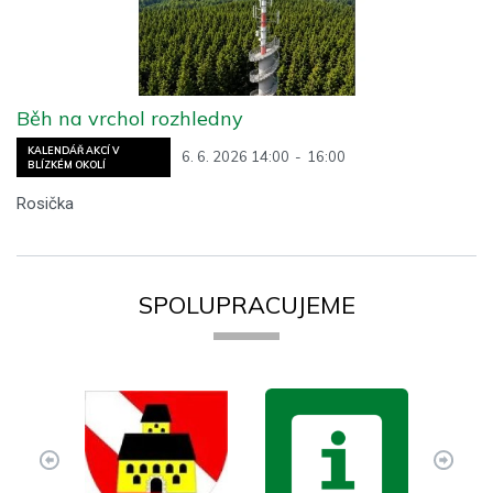
Běh na vrchol rozhledny
KALENDÁŘ AKCÍ V
6. 6. 2026 14:00
-
16:00
BLÍZKÉM OKOLÍ
Rosička
SPOLUPRACUJEME