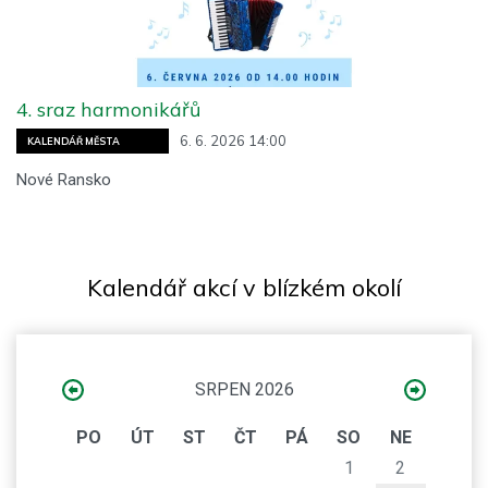
4. sraz harmonikářů
6. 6. 2026 14:00
KALENDÁŘ MĚSTA
Nové Ransko
Kalendář akcí v blízkém okolí
SRPEN 2026
PO
ÚT
ST
ČT
PÁ
SO
NE
1
2