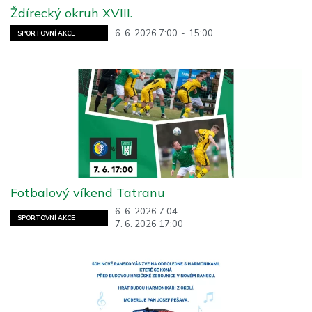
Ždírecký okruh XVIII.
6. 6. 2026 7:00
-
15:00
SPORTOVNÍ AKCE
Fotbalový víkend Tatranu
6. 6. 2026 7:04
SPORTOVNÍ AKCE
7. 6. 2026 17:00