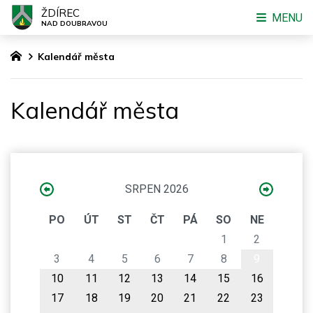
ŽDÍREC
MENU
NAD DOUBRAVOU
Kalendář města
Kalendář města
SRPEN 2026
PO
ÚT
ST
ČT
PÁ
SO
NE
1
2
3
4
5
6
7
8
9
10
11
12
13
14
15
16
17
18
19
20
21
22
23