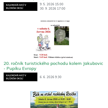
9. 5. 2026 15:00
KALENDÁŘ AKCÍ V
30. 9. 2026 17:00
BLÍZKÉM OKOLÍ
20. ročník turistického pochodu kolem Jakubovic
- Pupíku Evropy
KALENDÁŘ AKCÍ V
6. 6. 2026 9:30
BLÍZKÉM OKOLÍ