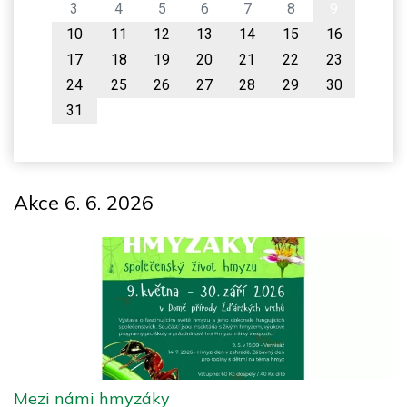
3
4
5
6
7
8
9
10
11
12
13
14
15
16
17
18
19
20
21
22
23
24
25
26
27
28
29
30
31
Akce 6. 6. 2026
Mezi námi hmyzáky