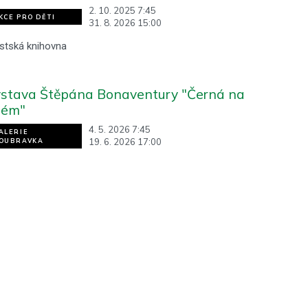
2. 10. 2025 7:45
KCE PRO DĚTI
31. 8. 2026 15:00
stská knihovna
stava Štěpána Bonaventury "Černá na
lém"
4. 5. 2026 7:45
ALERIE
19. 6. 2026 17:00
OUBRAVKA