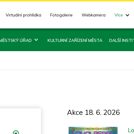
Virtuální prohlídka
Fotogalerie
Webkamera
Více
MĚSTSKÝ ÚŘAD
KULTURNÍ ZAŘÍZENÍ MĚSTA
DALŠÍ INST
Akce 18. 6. 2026
Lo