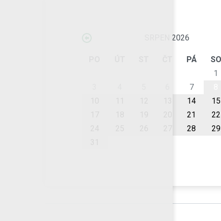
SRPEN 2026
PO
ÚT
ST
ČT
PÁ
S
1
3
4
5
6
7
8
10
11
12
13
14
15
17
18
19
20
21
22
24
25
26
27
28
29
31