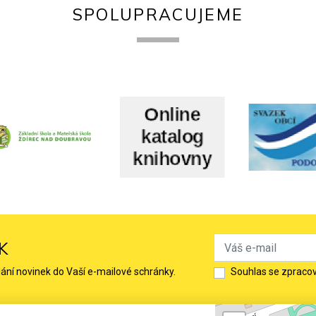
SPOLUPRACUJEME
K
lání novinek do Vaší e-mailové schránky.
Souhlas se zpraco