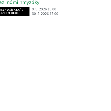
ezi námi hmyzáky
9. 5. 2026 15:00
ALENDÁŘ AKCÍ V
30. 9. 2026 17:00
LÍZKÉM OKOLÍ