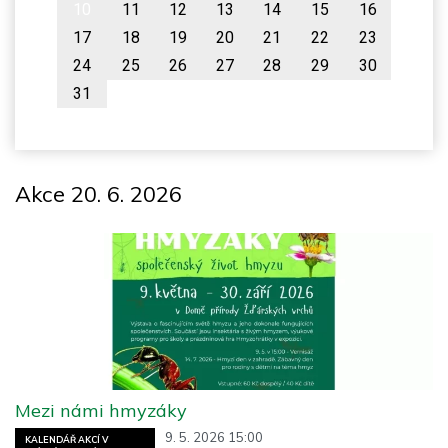
10
11
12
13
14
15
16
17
18
19
20
21
22
23
24
25
26
27
28
29
30
31
Akce 20. 6. 2026
Mezi námi hmyzáky
9. 5. 2026 15:00
KALENDÁŘ AKCÍ V