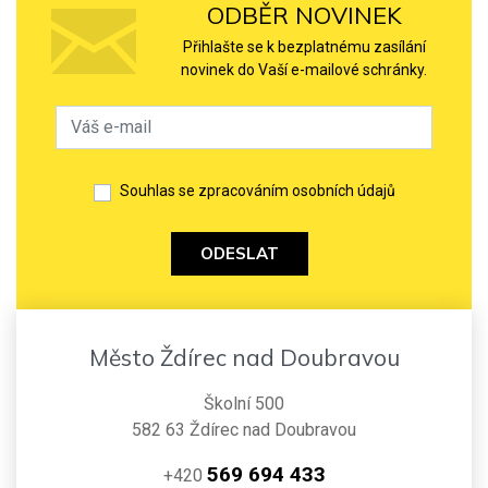
ODBĚR NOVINEK
Přihlašte se k bezplatnému zasílání
novinek do Vaší e-mailové schránky.
Souhlas se zpracováním osobních údajů
ODESLAT
Město Ždírec nad Doubravou
Školní 500
582 63 Ždírec nad Doubravou
569 694 433
+420