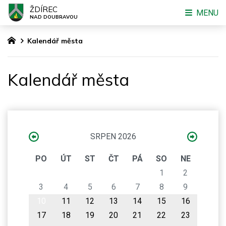
ŽDÍREC
MENU
NAD DOUBRAVOU
Kalendář města
Kalendář města
SRPEN 2026
PO
ÚT
ST
ČT
PÁ
SO
NE
1
2
3
4
5
6
7
8
9
10
11
12
13
14
15
16
17
18
19
20
21
22
23