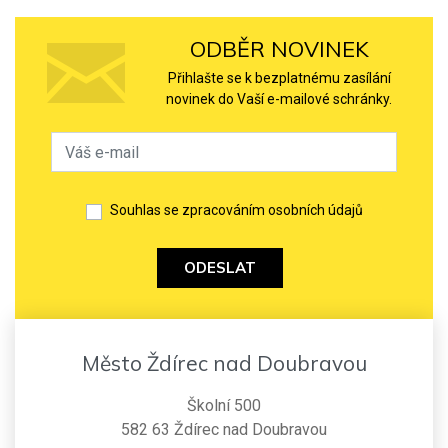
ODBĚR NOVINEK
Přihlašte se k bezplatnému zasílání
novinek do Vaší e-mailové schránky.
Souhlas se zpracováním osobních údajů
ODESLAT
Město Ždírec nad Doubravou
Školní 500
582 63 Ždírec nad Doubravou