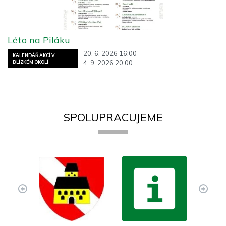
Léto na Piláku
20. 6. 2026 16:00
KALENDÁŘ AKCÍ V
4. 9. 2026 20:00
BLÍZKÉM OKOLÍ
SPOLUPRACUJEME