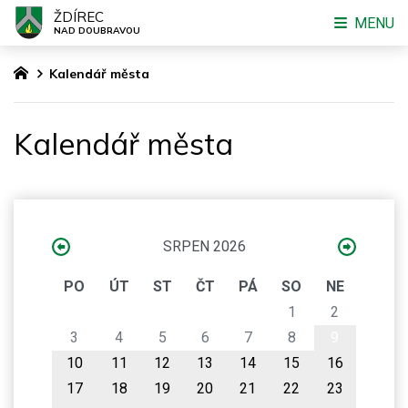
ŽDÍREC
MENU
NAD DOUBRAVOU
Kalendář města
Kalendář města
SRPEN 2026
PO
ÚT
ST
ČT
PÁ
SO
NE
1
2
3
4
5
6
7
8
9
10
11
12
13
14
15
16
17
18
19
20
21
22
23