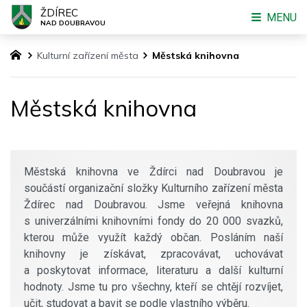
ŽDÍREC
MENU
NAD DOUBRAVOU
Kulturní zařízení města
Městská knihovna
Městská knihovna
Městská knihovna ve Ždírci nad Doubravou je
součástí organizační složky Kulturního zařízení města
Ždírec nad Doubravou. Jsme veřejná knihovna
s univerzálními knihovními fondy do 20 000 svazků,
kterou může využít každý občan. Posláním naší
knihovny je získávat, zpracovávat, uchovávat
a poskytovat informace, literaturu a další kulturní
hodnoty. Jsme tu pro všechny, kteří se chtějí rozvíjet,
učit, studovat a bavit se podle vlastního výběru.