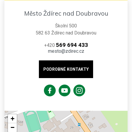
Město Ždírec nad Doubravou
Školní 500
582 63 Ždírec nad Doubravou
569 694 433
+420
mesto@zdirec.cz
PODROBNÉ KONTAKTY
+
−