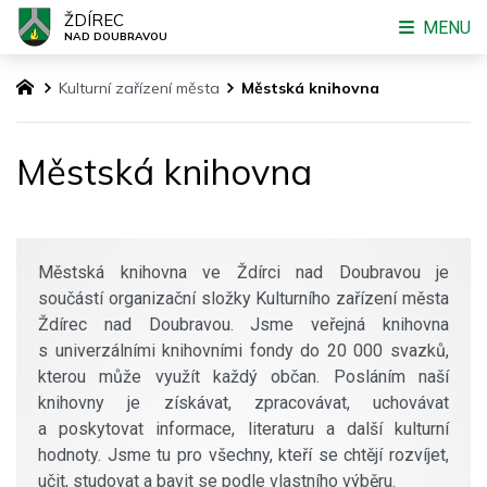
ŽDÍREC
MENU
NAD DOUBRAVOU
Kulturní zařízení města
Městská knihovna
Městská knihovna
Městská knihovna ve Ždírci nad Doubravou je
součástí organizační složky Kulturního zařízení města
Ždírec nad Doubravou. Jsme veřejná knihovna
s univerzálními knihovními fondy do 20 000 svazků,
kterou může využít každý občan. Posláním naší
knihovny je získávat, zpracovávat, uchovávat
a poskytovat informace, literaturu a další kulturní
hodnoty. Jsme tu pro všechny, kteří se chtějí rozvíjet,
učit, studovat a bavit se podle vlastního výběru.