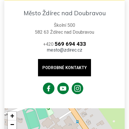
Město Ždírec nad Doubravou
Školní 500
582 63 Ždírec nad Doubravou
569 694 433
+420
mesto@zdirec.cz
PODROBNÉ KONTAKTY
+
−