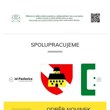
SPOLUPRACUJEME
ODBĚR NOVINEK