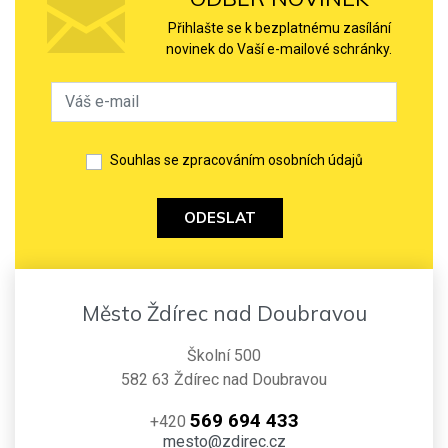
Přihlašte se k bezplatnému zasílání
novinek do Vaší e-mailové schránky.
Souhlas se zpracováním osobních údajů
ODESLAT
Město Ždírec nad Doubravou
Školní 500
582 63 Ždírec nad Doubravou
569 694 433
+420
mesto@zdirec.cz