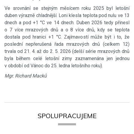
Ve srovnání se stejným měsícem roku 2025 byl letošní
duben výrazně chladnější. Loni klesla teplota pod nulu ve 13
dnech a pod +1 °C ve 14 dnech. Duben 2026 tedy přinesl
o 7 více mrazových dnů a o 8 více dnů, kdy se teplota
dostala pod hranici +1 °C. Zajímavostí může být i to, že
poslední nepřerušená řada mrazových dnů (celkem 12)
trvala od 21. 4. až do 2. 5. 2026 (delší série mrazových dnů
byla během celé letošní zimy zaznamenána jen jednou
v období od Vánoc do 25. ledna letošního roku).
Mgr. Richard Macků
SPOLUPRACUJEME