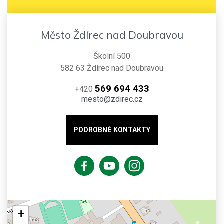
Město Ždírec nad Doubravou
Školní 500
582 63 Ždírec nad Doubravou
569 694 433
+420
mesto@zdirec.cz
PODROBNÉ KONTAKTY
+