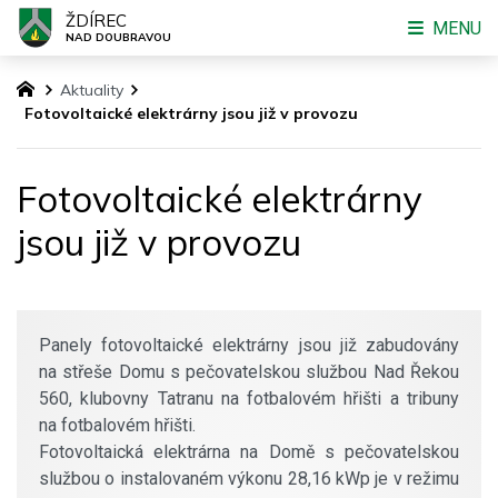
ŽDÍREC
MENU
NAD DOUBRAVOU
Aktuality
Fotovoltaické elektrárny jsou již v provozu
Fotovoltaické elektrárny
jsou již v provozu
Panely fotovoltaické elektrárny jsou již zabudovány
na střeše Domu s pečovatelskou službou Nad Řekou
560, klubovny Tatranu na fotbalovém hřišti a tribuny
na fotbalovém hřišti.
Fotovoltaická elektrárna na Domě s pečovatelskou
službou o instalovaném výkonu 28,16 kWp je v režimu