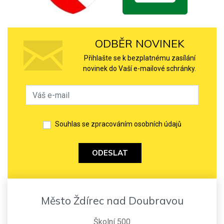
ODBĚR NOVINEK
Přihlašte se k bezplatnému zasílání
novinek do Vaší e-mailové schránky.
Souhlas se zpracováním osobních údajů
ODESLAT
Město Ždírec nad Doubravou
Školní 500