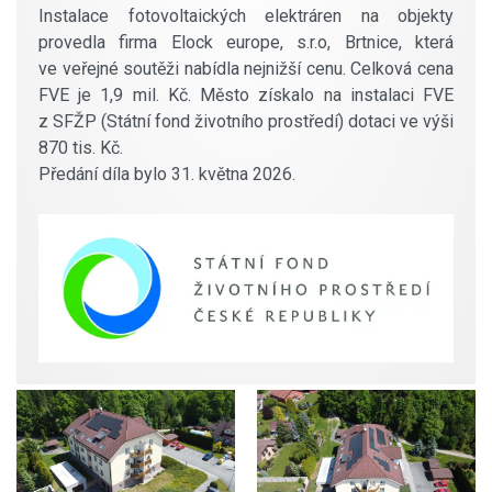
Instalace fotovoltaických elektráren na objekty
provedla firma Elock europe, s.r.o, Brtnice, která
ve veřejné soutěži nabídla nejnižší cenu. Celková cena
FVE je 1,9 mil. Kč. Město získalo na instalaci FVE
z SFŽP (Státní fond životního prostředí) dotaci ve výši
870 tis. Kč.
Předání díla bylo 31. května 2026.