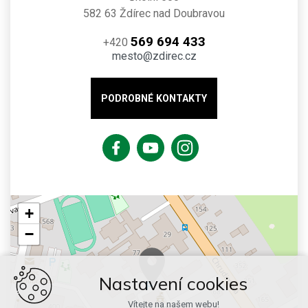
582 63 Ždírec nad Doubravou
569 694 433
+420
mesto@zdirec.cz
PODROBNÉ KONTAKTY
+
−
Nastavení cookies
Vítejte na našem webu!