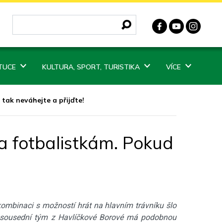
ITUCE
KULTURA, SPORT, TURISTIKA
VÍCE
 tak neváhejte a přijďte!
a fotbalistkám. Pokud
kombinaci s možností hrát na hlavním trávníku šlo
 i sousední tým z Havlíčkové Borové má podobnou