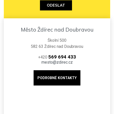
ODESLAT
Město Ždírec nad Doubravou
Školní 500
582 63 Ždírec nad Doubravou
569 694 433
+420
mesto@zdirec.cz
PODROBNÉ KONTAKTY