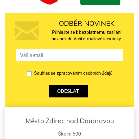
ODBĚR NOVINEK
Přihlašte se k bezplatnému zasílání
novinek do Vaší e-mailové schránky.
Souhlas se zpracováním osobních údajů
ODESLAT
Město Ždírec nad Doubravou
Školní 500