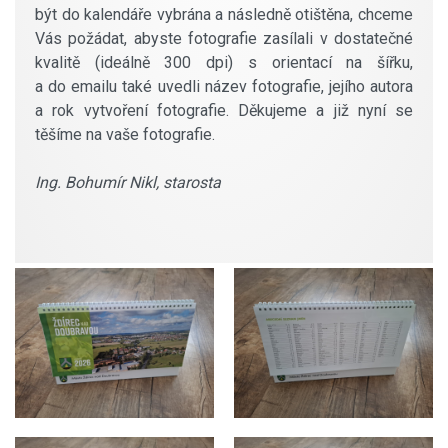
být do kalendáře vybrána a následně otištěna, chceme
Vás požádat, abyste fotografie zasílali v dostatečné
kvalitě (ideálně 300 dpi) s orientací na šířku,
a do emailu také uvedli název fotografie, jejího autora
a rok vytvoření fotografie. Děkujeme a již nyní se
těšíme na vaše fotografie.
Ing. Bohumír Nikl, starosta