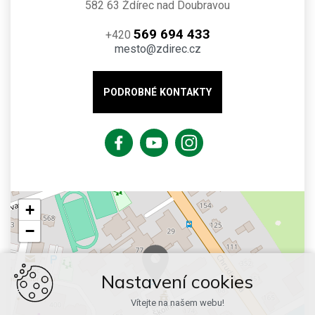
582 63 Ždírec nad Doubravou
569 694 433
+420
mesto@zdirec.cz
PODROBNÉ KONTAKTY
+
−
Nastavení cookies
Vítejte na našem webu!