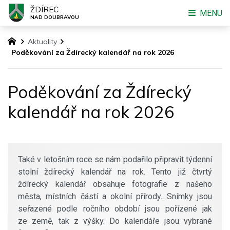
ŽDÍREC
MENU
NAD DOUBRAVOU
Aktuality
Poděkování za Ždírecký kalendář na rok 2026
Poděkování za Ždírecký
kalendář na rok 2026
Také v letošním roce se nám podařilo připravit týdenní
stolní ždírecký kalendář na rok. Tento již čtvrtý
ždírecký kalendář obsahuje fotografie z našeho
města, místních částí a okolní přírody. Snímky jsou
seřazené podle ročního období jsou pořízené jak
ze země, tak z výšky. Do kalendáře jsou vybrané