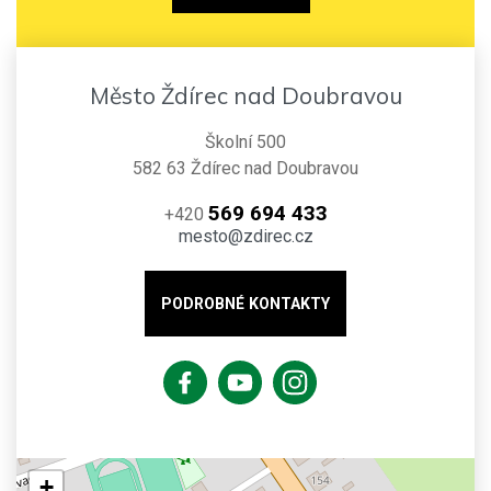
Město Ždírec nad Doubravou
Školní 500
582 63 Ždírec nad Doubravou
569 694 433
+420
mesto@zdirec.cz
PODROBNÉ KONTAKTY
+