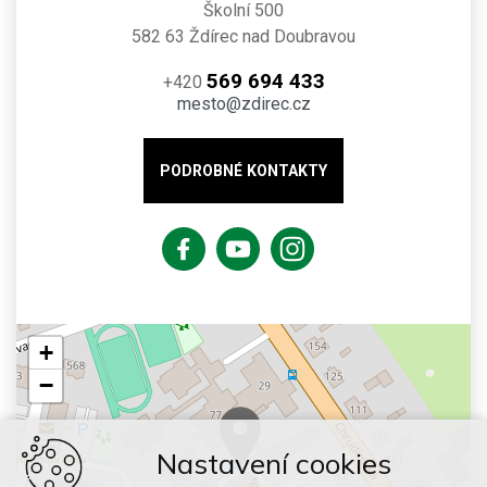
Školní 500
582 63 Ždírec nad Doubravou
569 694 433
+420
mesto@zdirec.cz
PODROBNÉ KONTAKTY
+
−
Nastavení cookies