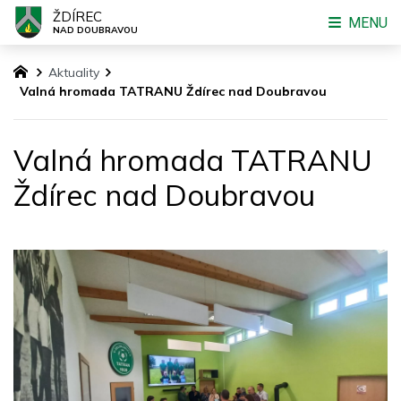
ŽDÍREC
MENU
NAD DOUBRAVOU
Aktuality
Valná hromada TATRANU Ždírec nad Doubravou
Valná hromada TATRANU
Ždírec nad Doubravou