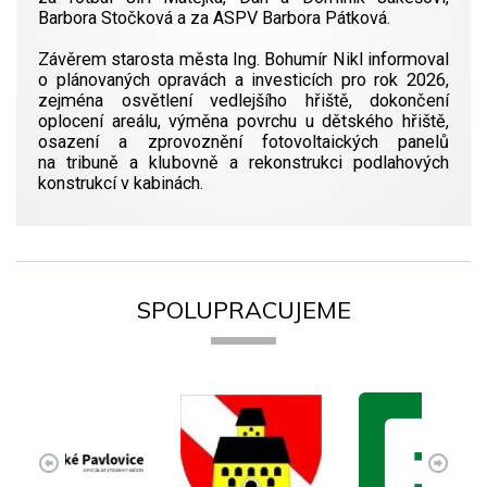
Barbora Stočková a za ASPV Barbora Pátková.
Závěrem starosta města Ing. Bohumír Nikl informoval
o plánovaných opravách a investicích pro rok 2026,
zejména osvětlení vedlejšího hřiště, dokončení
oplocení areálu, výměna povrchu u dětského hřiště,
osazení a zprovoznění fotovoltaických panelů
na tribuně a klubovně a rekonstrukci podlahových
konstrukcí v kabinách.
SPOLUPRACUJEME