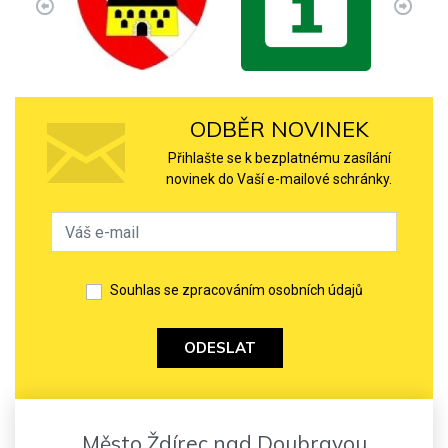
ODBĚR NOVINEK
Přihlašte se k bezplatnému zasílání
novinek do Vaší e-mailové schránky.
Souhlas se zpracováním osobních údajů
ODESLAT
Město Ždírec nad Doubravou