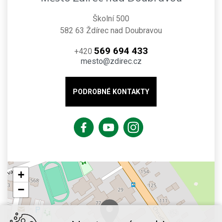
Školní 500
582 63 Ždírec nad Doubravou
569 694 433
+420
mesto@zdirec.cz
PODROBNÉ KONTAKTY
+
−