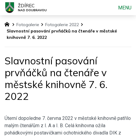
ŽDÍREC
MENU
NAD DOUBRAVOU
Fotogalerie
Fotogalerie 2022
Slavnostní pasování prvňáčků na čtenáře v městské
knihovně 7. 6. 2022
Slavnostní pasování
prvňáčků na čtenáře v
městské knihovně 7. 6.
2022
Úterní dopoledne 7. června 2022 v městské knihovně patřilo
malým čtenářům z I. A a I. B. Celá knihovna ožila
pohádkovými postavičkami ochotnického divadla DIK z