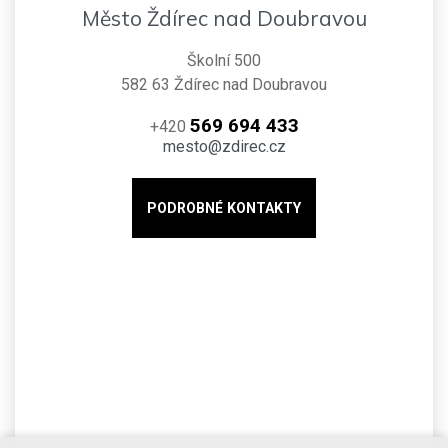
Město Ždírec nad Doubravou
Školní 500
582 63 Ždírec nad Doubravou
569 694 433
+420
mesto@zdirec.cz
PODROBNÉ KONTAKTY