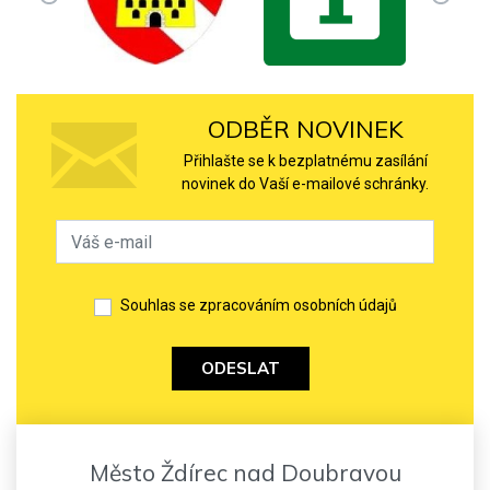
ODBĚR NOVINEK
Přihlašte se k bezplatnému zasílání
novinek do Vaší e-mailové schránky.
Souhlas se zpracováním osobních údajů
ODESLAT
Město Ždírec nad Doubravou