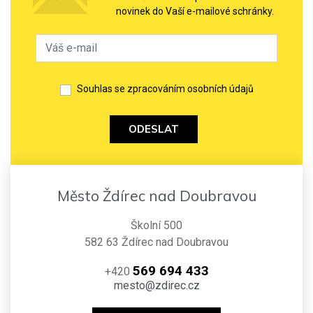
novinek do Vaší e-mailové schránky.
Souhlas se zpracováním osobních údajů
ODESLAT
Město Ždírec nad Doubravou
Školní 500
582 63 Ždírec nad Doubravou
569 694 433
+420
mesto@zdirec.cz