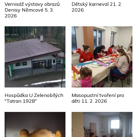
Vernisáž výstavy obrazů
Dětský karneval 21. 2.
Denisy Němcové 5. 3.
2026
2026
Hospůdka U Zelenobílých
Masopustní tvoření pro
"Tatran 1928"
děti 11. 2. 2026