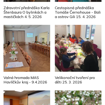
Zdravotní přednáška Karla
Cestopisná přednáška
Štenbaura O bylinkách a
Tomáše Černohouse - Bali
mastičkách 4. 5. 2026
a ostrov Gili 15. 4. 2026
Valná hromada MAS
Velikonoční tvoření pro
Havlíčkův kraj - 9.4.2026
děti 25. 3. 2026