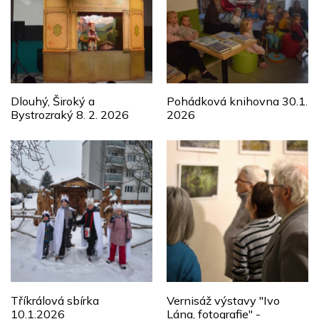
Dlouhý, Široký a
Pohádková knihovna 30.1.
Bystrozraký 8. 2. 2026
2026
Tříkrálová sbírka
Vernisáž výstavy "Ivo
10.1.2026
Lána, fotografie" -