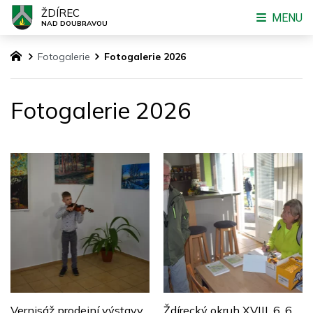
ŽDÍREC
MENU
NAD DOUBRAVOU
Fotogalerie
Fotogalerie 2026
Fotogalerie 2026
Vernisáž prodejní výstavy
Ždírecký okruh XVIII. 6. 6.