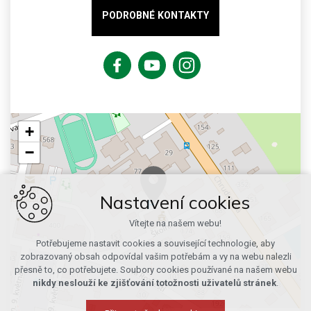
PODROBNÉ KONTAKTY
+
−
Nastavení cookies
Vítejte na našem webu!
Potřebujeme nastavit cookies a související technologie, aby
zobrazovaný obsah odpovídal vašim potřebám a vy na webu nalezli
přesně to, co potřebujete. Soubory cookies používané na našem webu
nikdy neslouží ke zjišťování totožnosti uživatelů stránek
.