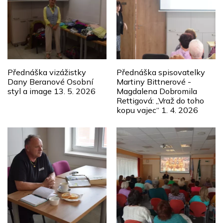
Přednáška vizážistky
Přednáška spisovatelky
Dany Beranové Osobní
Martiny Bittnerové -
styl a image 13. 5. 2026
Magdalena Dobromila
Rettigová: „Vraž do toho
kopu vajec“ 1. 4. 2026