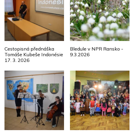
Cestopisná přednáška
Bledule v NPR Ransko -
Tomáše Kubeše Indonésie
9.3.2026
17. 3. 2026