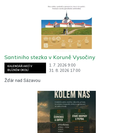
Santiniho stezka v Koruně Vysočiny
1. 7. 2026 9:00
KALENDÁŘ AKCÍ V
31. 8. 2026 17:00
BLÍZKÉM OKOLÍ
Žďár nad Sázavou