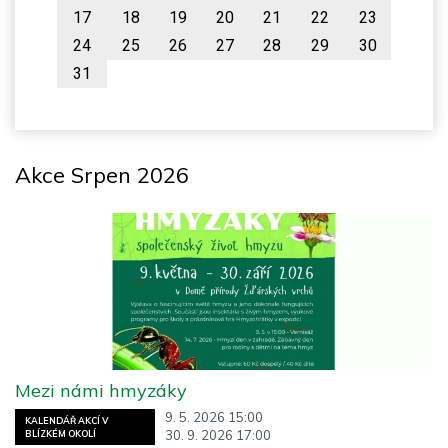
17
18
19
20
21
22
23
24
25
26
27
28
29
30
31
Akce Srpen 2026
Mezi námi hmyzáky
9. 5. 2026 15:00
KALENDÁŘ AKCÍ V
30. 9. 2026 17:00
BLÍZKÉM OKOLÍ