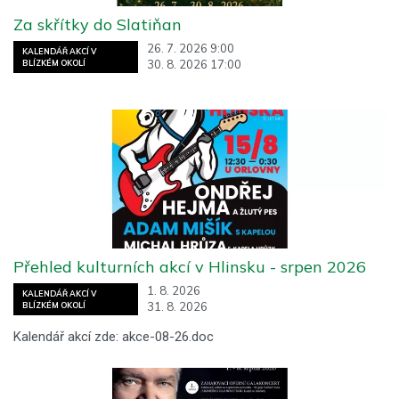
Za skřítky do Slatiňan
26. 7. 2026 9:00
KALENDÁŘ AKCÍ V
30. 8. 2026 17:00
BLÍZKÉM OKOLÍ
Přehled kulturních akcí v Hlinsku - srpen 2026
1. 8. 2026
KALENDÁŘ AKCÍ V
31. 8. 2026
BLÍZKÉM OKOLÍ
Kalendář akcí zde: akce-08-26.doc