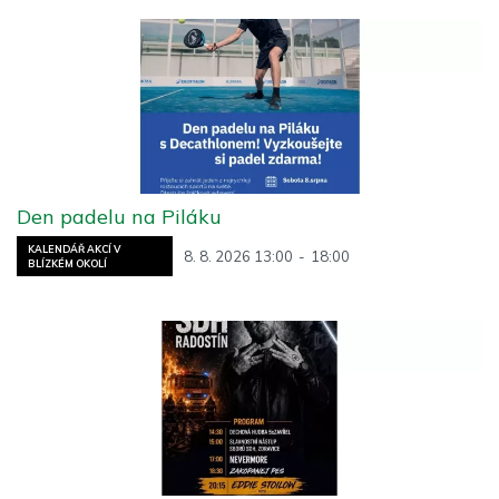
Den padelu na Piláku
KALENDÁŘ AKCÍ V
8. 8. 2026 13:00
-
18:00
BLÍZKÉM OKOLÍ