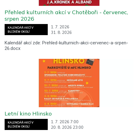
Přehled kulturních akcí v Chotěboři - červenec,
srpen 2026
1. 7. 2026
KALENDÁŘ AKCÍ V
31. 8. 2026
BLÍZKÉM OKOLÍ
Kalendář akcí zde: Prehled-kulturnich-akci-cervenec-a-srpen-
26.docx
Letní kino Hlinsko
1. 7. 2026 7:00
KALENDÁŘ AKCÍ V
20. 8. 2026 23:00
BLÍZKÉM OKOLÍ