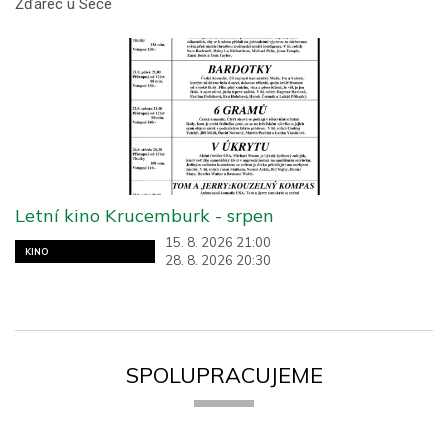
Žďárec u Seče
Letní kino Krucemburk - srpen
15. 8. 2026 21:00
KINO
28. 8. 2026 20:30
SPOLUPRACUJEME