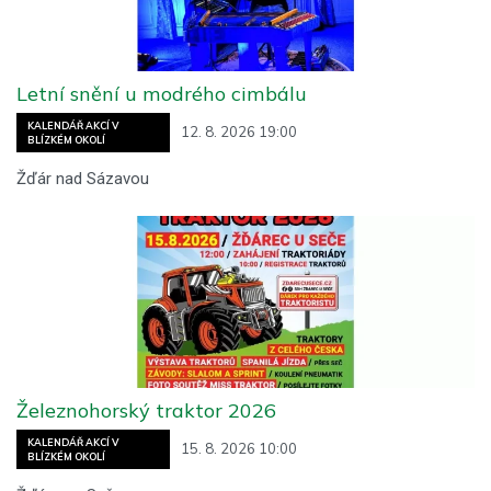
Letní snění u modrého cimbálu
KALENDÁŘ AKCÍ V
12. 8. 2026 19:00
BLÍZKÉM OKOLÍ
Žďár nad Sázavou
Železnohorský traktor 2026
KALENDÁŘ AKCÍ V
15. 8. 2026 10:00
BLÍZKÉM OKOLÍ