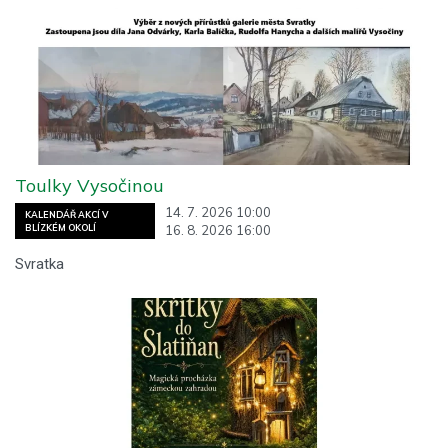
Toulky Vysočinou
14. 7. 2026 10:00
KALENDÁŘ AKCÍ V
16. 8. 2026 16:00
BLÍZKÉM OKOLÍ
Svratka