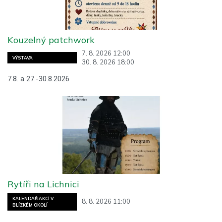
Kouzelný patchwork
7. 8. 2026 12:00
VÝSTAVA
30. 8. 2026 18:00
7.8. a 27.-30.8.2026
Rytíři na Lichnici
KALENDÁŘ AKCÍ V
8. 8. 2026 11:00
BLÍZKÉM OKOLÍ