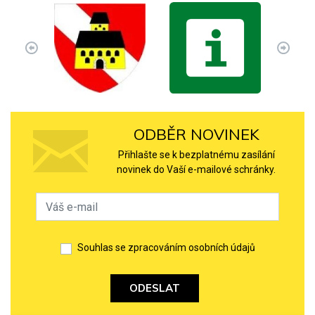
ODBĚR NOVINEK
Přihlašte se k bezplatnému zasílání
novinek do Vaší e-mailové schránky.
Souhlas se zpracováním osobních údajů
ODESLAT