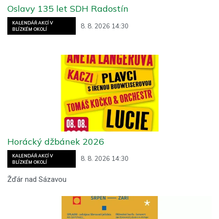
Oslavy 135 let SDH Radostín
KALENDÁŘ AKCÍ V
8. 8. 2026 14:30
BLÍZKÉM OKOLÍ
Horácký džbánek 2026
KALENDÁŘ AKCÍ V
8. 8. 2026 14:30
BLÍZKÉM OKOLÍ
Žďár nad Sázavou