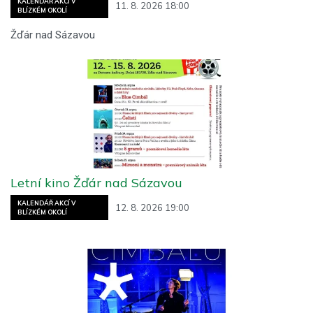
KALENDÁŘ AKCÍ V
11. 8. 2026 18:00
BLÍZKÉM OKOLÍ
Žďár nad Sázavou
Letní kino Žďár nad Sázavou
KALENDÁŘ AKCÍ V
12. 8. 2026 19:00
BLÍZKÉM OKOLÍ