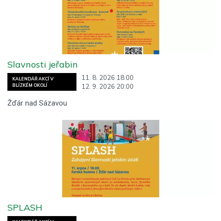
Slavnosti jeřabin
11. 8. 2026 18:00
KALENDÁŘ AKCÍ V
12. 9. 2026 20:00
BLÍZKÉM OKOLÍ
Žďár nad Sázavou
SPLASH