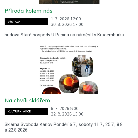
Příroda kolem nás
1. 7. 2026 12:00
VÝSTAVA
30. 8. 2026 17:00
budova Staré hospody U Pepina na náměstí v Krucemburku
Na chvíli sklářem
6. 7. 2026 8:00
KULTURNÍ AKCE
22. 8. 2026 13:00
Sklárna Svoboda Karlov Pondělí 6.7., soboty 11.7., 25.7., 8.8.
a 22.8.2026