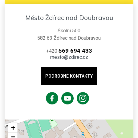
Město Ždírec nad Doubravou
Školní 500
582 63 Ždírec nad Doubravou
569 694 433
+420
mesto@zdirec.cz
PODROBNÉ KONTAKTY
+
−