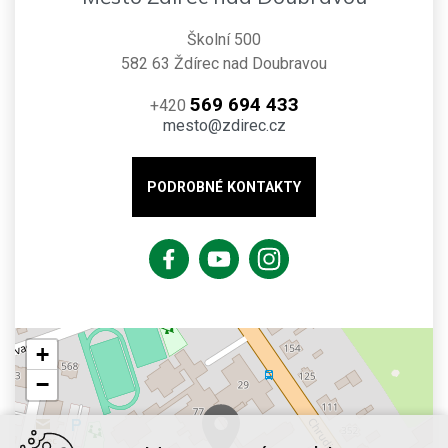
Školní 500
582 63 Ždírec nad Doubravou
569 694 433
+420
mesto@zdirec.cz
PODROBNÉ KONTAKTY
+
−