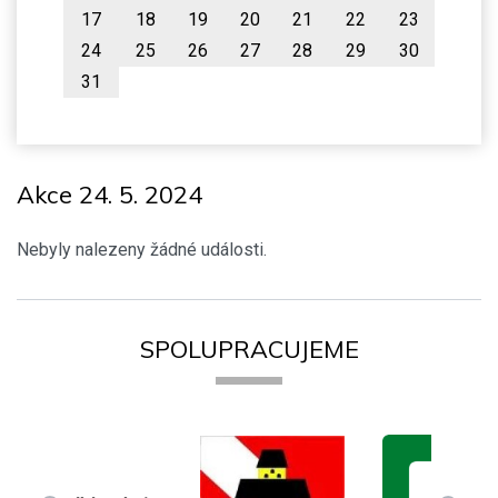
17
18
19
20
21
22
23
24
25
26
27
28
29
30
31
Akce 24. 5. 2024
Nebyly nalezeny žádné události.
SPOLUPRACUJEME