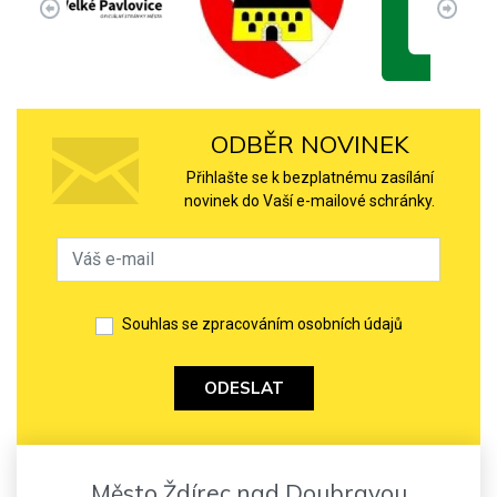
ODBĚR NOVINEK
Přihlašte se k bezplatnému zasílání
novinek do Vaší e-mailové schránky.
Souhlas se zpracováním osobních údajů
ODESLAT
Město Ždírec nad Doubravou