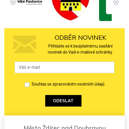
ODBĚR NOVINEK
Přihlašte se k bezplatnému zasílání
novinek do Vaší e-mailové schránky.
Souhlas se zpracováním osobních údajů
ODESLAT
Město Ždírec nad Doubravou