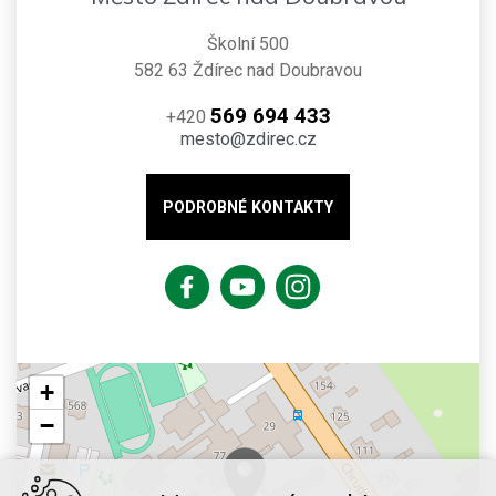
Školní 500
582 63 Ždírec nad Doubravou
569 694 433
+420
mesto@zdirec.cz
PODROBNÉ KONTAKTY
+
−