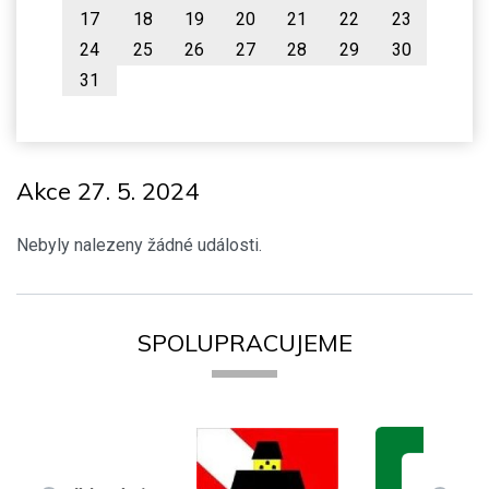
17
18
19
20
21
22
23
24
25
26
27
28
29
30
31
Akce 27. 5. 2024
Nebyly nalezeny žádné události.
SPOLUPRACUJEME