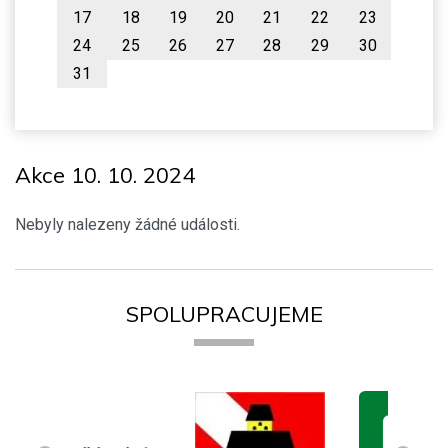
17
18
19
20
21
22
23
24
25
26
27
28
29
30
31
Akce 10. 10. 2024
Nebyly nalezeny žádné události.
SPOLUPRACUJEME