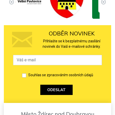
ODBĚR NOVINEK
Přihlašte se k bezplatnému zasílání
novinek do Vaší e-mailové schránky.
Souhlas se zpracováním osobních údajů
ODESLAT
Město Ždírec nad Doubravou