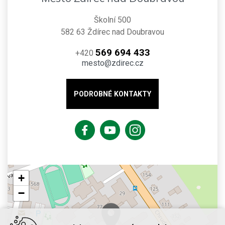
Školní 500
582 63 Ždírec nad Doubravou
569 694 433
+420
mesto@zdirec.cz
PODROBNÉ KONTAKTY
+
−