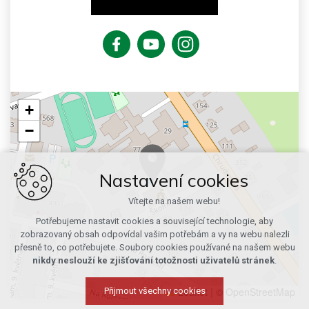
+
−
Nastavení cookies
Vítejte na našem webu!
Potřebujeme nastavit cookies a související technologie, aby
zobrazovaný obsah odpovídal vašim potřebám a vy na webu nalezli
přesně to, co potřebujete. Soubory cookies používané na našem webu
nikdy neslouží ke zjišťování totožnosti uživatelů stránek
.
Leaflet
|
© OpenStreetMap
Přijmout všechny cookies