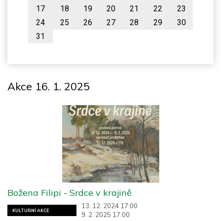
17
18
19
20
21
22
23
24
25
26
27
28
29
30
31
Akce 16. 1. 2025
Božena Filipi - Srdce v krajině
13. 12. 2024 17:00
KULTURNÍ AKCE
9. 2. 2025 17:00