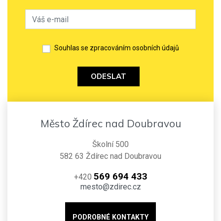
Souhlas se zpracováním osobních údajů
ODESLAT
Město Ždírec nad Doubravou
Školní 500
582 63 Ždírec nad Doubravou
569 694 433
+420
mesto@zdirec.cz
PODROBNÉ KONTAKTY