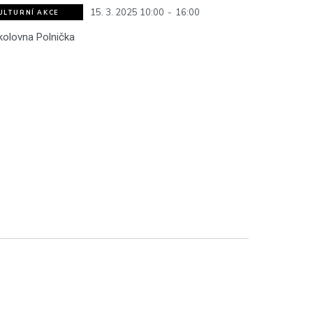
15. 3. 2025 10:00
-
16:00
ULTURNÍ AKCE
kolovna Polnička