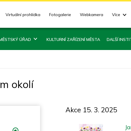
Virtuální prohlídka
Fotogalerie
Webkamera
Více
MĚSTSKÝ ÚŘAD
KULTURNÍ ZAŘÍZENÍ MĚSTA
DALŠÍ INST
ém okolí
Akce 15. 3. 2025
Ja