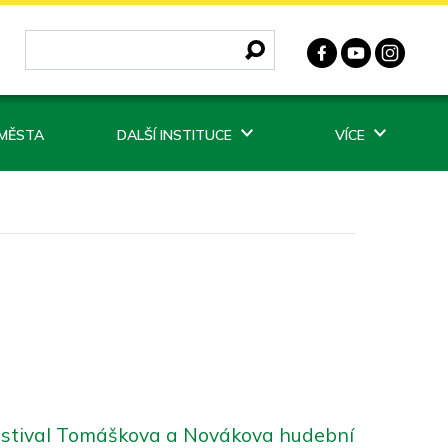
 MĚSTA
DALŠÍ INSTITUCE
VÍCE
stival Tomáškova a Novákova hudební