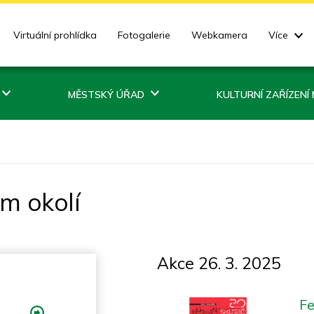
Virtuální prohlídka
Fotogalerie
Webkamera
Více
MĚSTSKÝ ÚŘAD
KULTURNÍ ZAŘÍZENÍ
ém okolí
Akce 26. 3. 2025
Fe