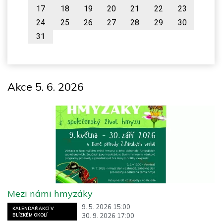
17
18
19
20
21
22
23
24
25
26
27
28
29
30
31
Akce 5. 6. 2026
Mezi námi hmyzáky
9. 5. 2026 15:00
KALENDÁŘ AKCÍ V
30. 9. 2026 17:00
BLÍZKÉM OKOLÍ