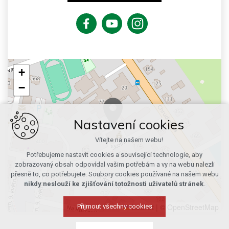
+
−
Nastavení cookies
Vítejte na našem webu!
Potřebujeme nastavit cookies a související technologie, aby
zobrazovaný obsah odpovídal vašim potřebám a vy na webu nalezli
přesně to, co potřebujete. Soubory cookies používané na našem webu
nikdy neslouží ke zjišťování totožnosti uživatelů stránek
.
Leaflet
|
© OpenStreetMap
Přijmout všechny cookies