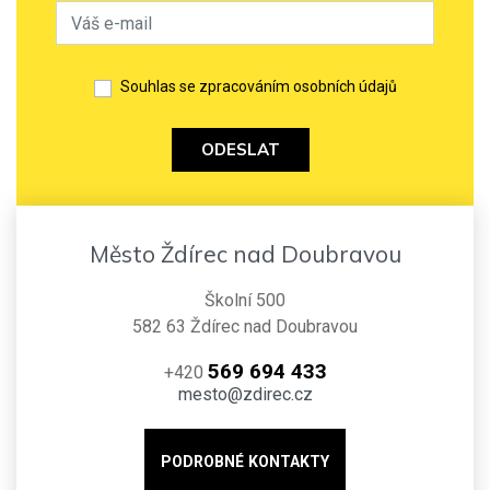
Souhlas se zpracováním osobních údajů
ODESLAT
Město Ždírec nad Doubravou
Školní 500
582 63 Ždírec nad Doubravou
569 694 433
+420
mesto@zdirec.cz
PODROBNÉ KONTAKTY