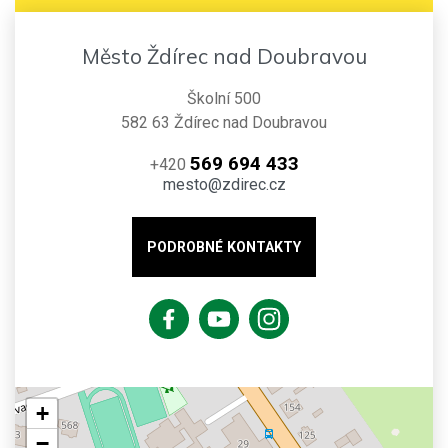
Město Ždírec nad Doubravou
Školní 500
582 63 Ždírec nad Doubravou
569 694 433
+420
mesto@zdirec.cz
PODROBNÉ KONTAKTY
+
−