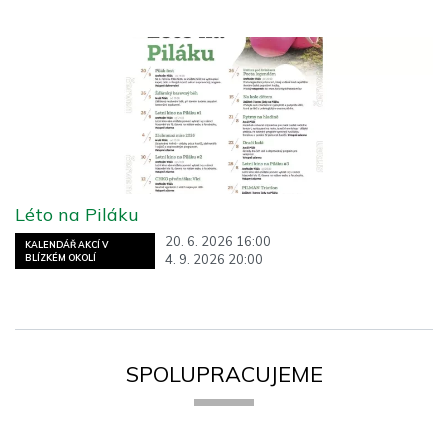
Léto na Piláku
20. 6. 2026 16:00
KALENDÁŘ AKCÍ V
4. 9. 2026 20:00
BLÍZKÉM OKOLÍ
SPOLUPRACUJEME