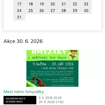
17
18
19
20
21
22
23
24
25
26
27
28
29
30
31
Akce 30. 6. 2026
Mezi námi hmyzáky
9. 5. 2026 15:00
KALENDÁŘ AKCÍ V
30. 9. 2026 17:00
BLÍZKÉM OKOLÍ