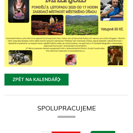
ZPĚT NA KALENDÁŘ
SPOLUPRACUJEME