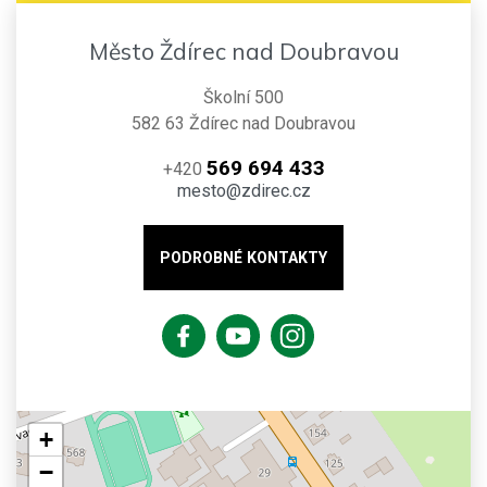
Město Ždírec nad Doubravou
Školní 500
582 63 Ždírec nad Doubravou
569 694 433
+420
mesto@zdirec.cz
PODROBNÉ KONTAKTY
+
−