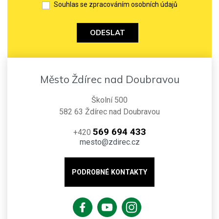
Souhlas se zpracováním osobních údajů
ODESLAT
Město Ždírec nad Doubravou
Školní 500
582 63 Ždírec nad Doubravou
569 694 433
+420
mesto@zdirec.cz
PODROBNÉ KONTAKTY