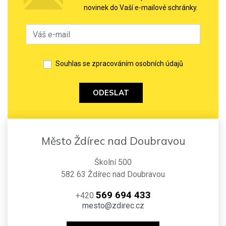
novinek do Vaší e-mailové schránky.
Souhlas se zpracováním osobních údajů
ODESLAT
Město Ždírec nad Doubravou
Školní 500
582 63 Ždírec nad Doubravou
569 694 433
+420
mesto@zdirec.cz