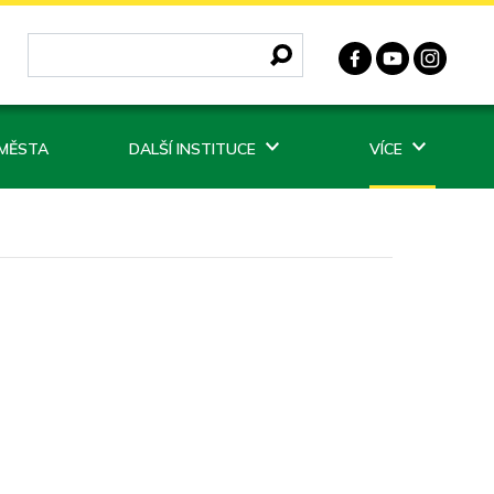
 MĚSTA
DALŠÍ INSTITUCE
VÍCE