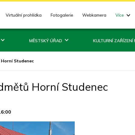
Virtuální prohlídka
Fotogalerie
Webkamera
Více
MĚSTSKÝ ÚŘAD
KULTURNÍ ZAŘÍZENÍ
 Horní Studenec
dmětů Horní Studenec
16:00