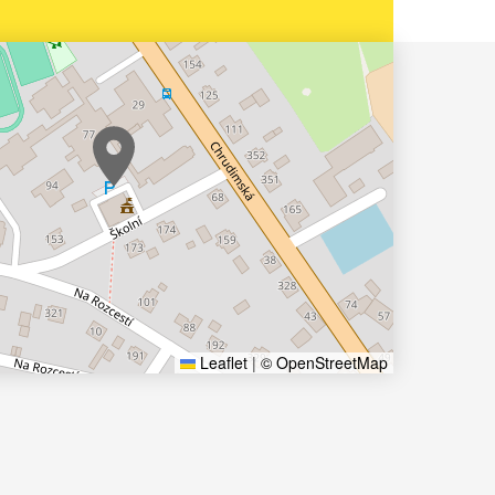
Leaflet
|
© OpenStreetMap