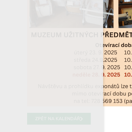
ZPĚT NA KALENDÁŘ