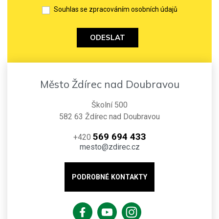
Souhlas se zpracováním osobních údajů
ODESLAT
Město Ždírec nad Doubravou
Školní 500
582 63 Ždírec nad Doubravou
569 694 433
+420
mesto@zdirec.cz
PODROBNÉ KONTAKTY