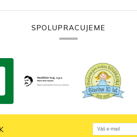
SPOLUPRACUJEME
K