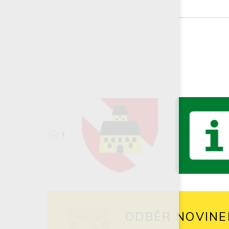
ODBĚR NOVINE