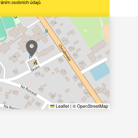
váním osobních údajů
Leaflet
|
© OpenStreetMap