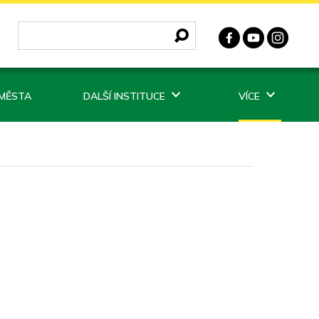
 MĚSTA
DALŠÍ INSTITUCE
VÍCE