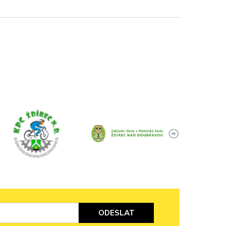
ODESLAT