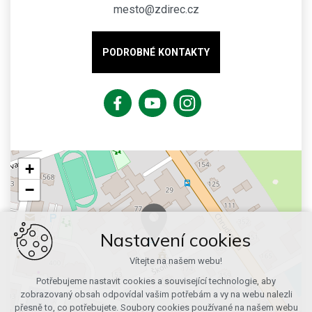
mesto@zdirec.cz
PODROBNÉ KONTAKTY
+
−
Nastavení cookies
Vítejte na našem webu!
Potřebujeme nastavit cookies a související technologie, aby
zobrazovaný obsah odpovídal vašim potřebám a vy na webu nalezli
přesně to, co potřebujete. Soubory cookies používané na našem webu