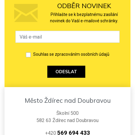
ODBĚR NOVINEK
Přihlašte se k bezplatnému zasílání
novinek do Vaší e-mailové schránky.
Souhlas se zpracováním osobních údajů
ODESLAT
Město Ždírec nad Doubravou
Školní 500
582 63 Ždírec nad Doubravou
569 694 433
+420