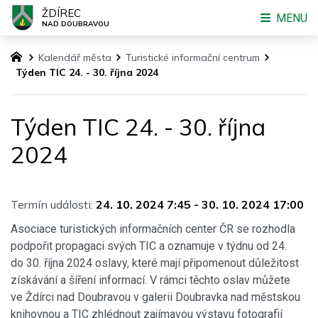
ŽDÍREC
MENU
NAD DOUBRAVOU
Kalendář města
Turistické informační centrum
Týden TIC 24. - 30. října 2024
Týden TIC 24. - 30. října
2024
Termín události:
24. 10. 2024 7:45
-
30. 10. 2024 17:00
Asociace turistických informačních center ČR se rozhodla
podpořit propagaci svých TIC a oznamuje v týdnu od 24.
do 30. října 2024 oslavy, které mají připomenout důležitost
získávání a šíření informací. V rámci těchto oslav můžete
ve Ždírci nad Doubravou v galerii Doubravka nad městskou
knihovnou a TIC zhlédnout zajímavou výstavu fotografií