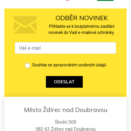
ODBĚR NOVINEK
Přihlašte se k bezplatnému zasílání
novinek do Vaší e-mailové schránky.
Souhlas se zpracováním osobních údajů
ODESLAT
Město Ždírec nad Doubravou
Školní 500
582 63 Ždírec nad Doubravou