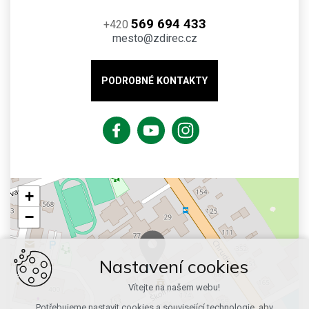
569 694 433
+420
mesto@zdirec.cz
PODROBNÉ KONTAKTY
+
−
Nastavení cookies
Vítejte na našem webu!
Potřebujeme nastavit cookies a související technologie, aby