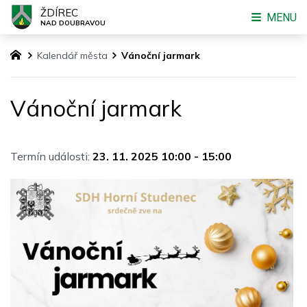
ŽDÍREC
MENU
NAD DOUBRAVOU
Kalendář města
Vánoční jarmark
Vánoční jarmark
Termín události:
23. 11. 2025 10:00
-
15:00