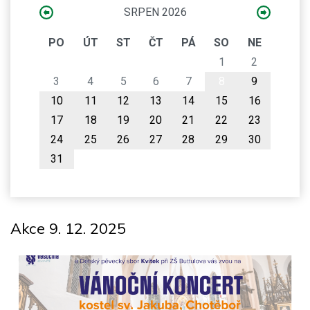
SRPEN 2026
PO
ÚT
ST
ČT
PÁ
SO
NE
1
2
3
4
5
6
7
8
9
10
11
12
13
14
15
16
17
18
19
20
21
22
23
24
25
26
27
28
29
30
31
Akce 9. 12. 2025