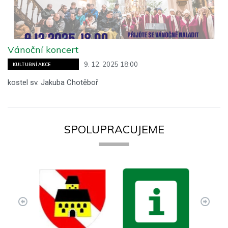
Vánoční koncert
9. 12. 2025 18:00
KULTURNÍ AKCE
kostel sv. Jakuba Chotěboř
SPOLUPRACUJEME