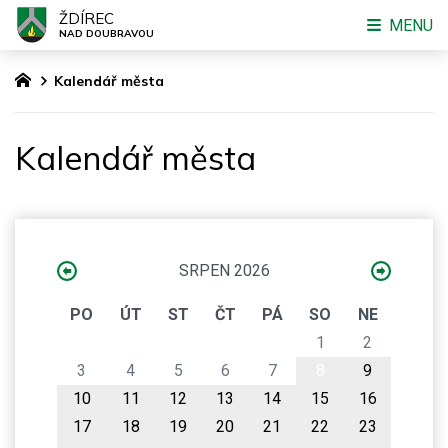
ŽDÍREC
MENU
NAD DOUBRAVOU
Kalendář města
Kalendář města
SRPEN 2026
PO
ÚT
ST
ČT
PÁ
SO
NE
1
2
3
4
5
6
7
8
9
10
11
12
13
14
15
16
17
18
19
20
21
22
23