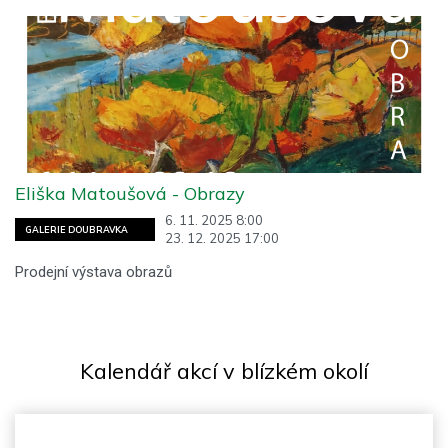
Eliška Matoušová - Obrazy
6. 11. 2025 8:00
GALERIE DOUBRAVKA
23. 12. 2025 17:00
Prodejní výstava obrazů
Kalendář akcí v blízkém okolí