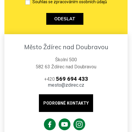
Souhlas se zpracováním osobních údajů
ODESLAT
Město Ždírec nad Doubravou
Školní 500
582 63 Ždírec nad Doubravou
569 694 433
+420
mesto@zdirec.cz
PODROBNÉ KONTAKTY