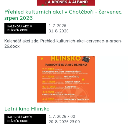
Přehled kulturních akcí v Chotěboři - červenec,
srpen 2026
1. 7. 2026
KALENDÁŘ AKCÍ V
31. 8. 2026
BLÍZKÉM OKOLÍ
Kalendář akcí zde: Prehled-kulturnich-akci-cervenec-a-srpen-
26.docx
Letní kino Hlinsko
1. 7. 2026 7:00
KALENDÁŘ AKCÍ V
20. 8. 2026 23:00
BLÍZKÉM OKOLÍ