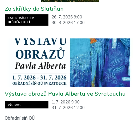
Za skřítky do Slatiňan
26. 7. 2026 9:00
KALENDÁŘ AKCÍ V
30. 8. 2026 17:00
BLÍZKÉM OKOLÍ
Výstava obrazů Pavla Alberta ve Svratouchu
1. 7. 2026 9:00
VÝSTAVA
31. 7. 2026 12:00
Obřadní síň OÚ