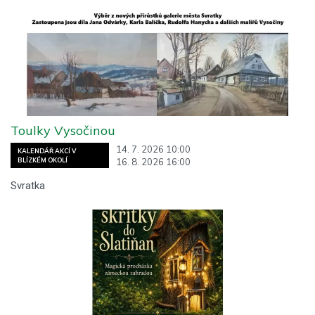
Toulky Vysočinou
14. 7. 2026 10:00
KALENDÁŘ AKCÍ V
16. 8. 2026 16:00
BLÍZKÉM OKOLÍ
Svratka