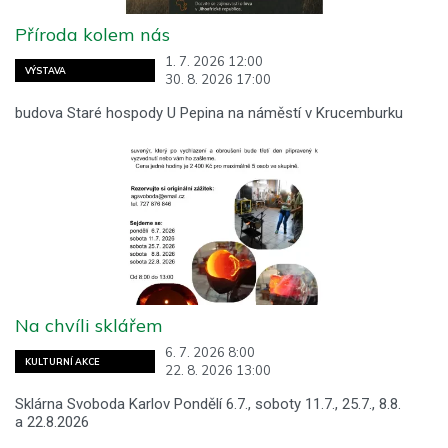
Příroda kolem nás
1. 7. 2026 12:00
VÝSTAVA
30. 8. 2026 17:00
budova Staré hospody U Pepina na náměstí v Krucemburku
Na chvíli sklářem
6. 7. 2026 8:00
KULTURNÍ AKCE
22. 8. 2026 13:00
Sklárna Svoboda Karlov Pondělí 6.7., soboty 11.7., 25.7., 8.8.
a 22.8.2026