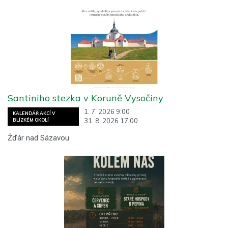
Santiniho stezka v Koruně Vysočiny
1. 7. 2026 9:00
KALENDÁŘ AKCÍ V
31. 8. 2026 17:00
BLÍZKÉM OKOLÍ
Žďár nad Sázavou