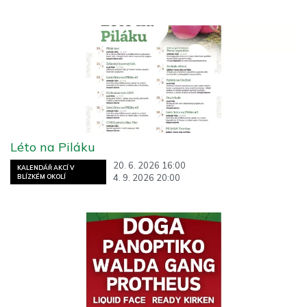
Léto na Piláku
20. 6. 2026 16:00
KALENDÁŘ AKCÍ V
4. 9. 2026 20:00
BLÍZKÉM OKOLÍ