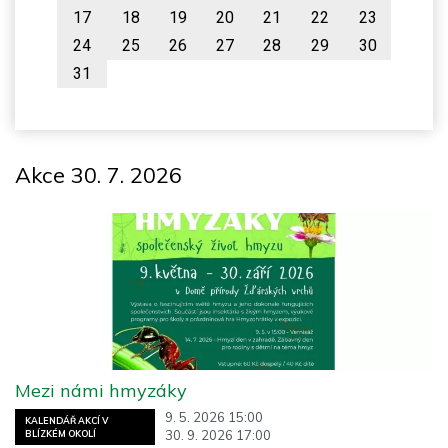
17
18
19
20
21
22
23
24
25
26
27
28
29
30
31
Akce 30. 7. 2026
Mezi námi hmyzáky
9. 5. 2026 15:00
KALENDÁŘ AKCÍ V
30. 9. 2026 17:00
BLÍZKÉM OKOLÍ