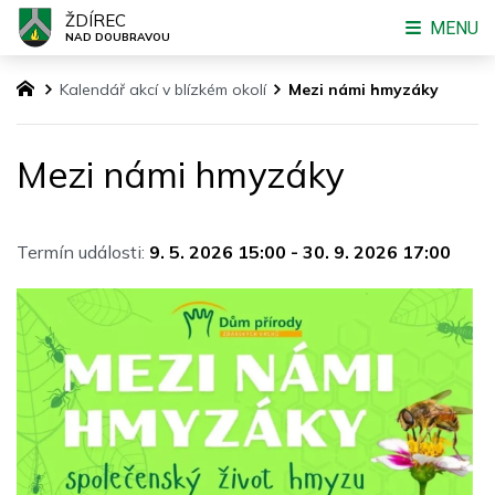
ŽDÍREC
MENU
NAD DOUBRAVOU
Kalendář akcí v blízkém okolí
Mezi námi hmyzáky
Mezi námi hmyzáky
Termín události:
9. 5. 2026 15:00
-
30. 9. 2026 17:00