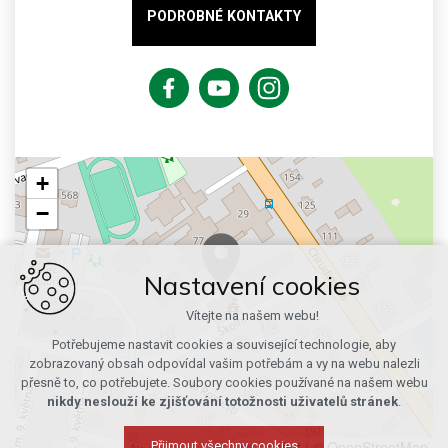
PODROBNÉ KONTAKTY
+
−
Nastavení cookies
Vítejte na našem webu!
Potřebujeme nastavit cookies a související technologie, aby
zobrazovaný obsah odpovídal vašim potřebám a vy na webu nalezli
přesně to, co potřebujete. Soubory cookies používané na našem webu
nikdy neslouží ke zjišťování totožnosti uživatelů stránek
.
Leaflet
|
© OpenStreetMap
Přijmout všechny cookies