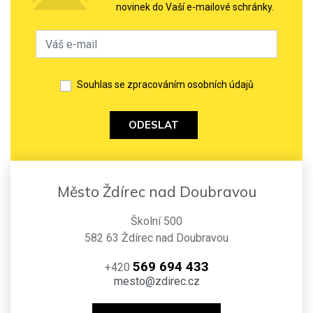
novinek do Vaší e-mailové schránky.
Souhlas se zpracováním osobních údajů
ODESLAT
Město Ždírec nad Doubravou
Školní 500
582 63 Ždírec nad Doubravou
569 694 433
+420
mesto@zdirec.cz